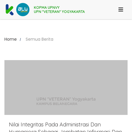
KOPMA UPNVY
UPN "VETERAN" YOGYAKARTA
Home
Semua Berita
Nilai Integritas Pada Administrasi Dan
Humaniora Sebagai Jembatan Informasi Dan