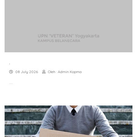
.
08 July 2026
Oleh : Admin Kopma
....