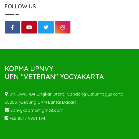
FOLLOW US
KOPMA UPNVY
UPN "VETERAN" YOGYAKARTA
Jln. SWK 104 Lingkar Utara, Condong Catur Yogyakarta
55283 (Gedung UKM Lantai Dasar)
upnvykopma@gmail.com
+62 8517 9951 194