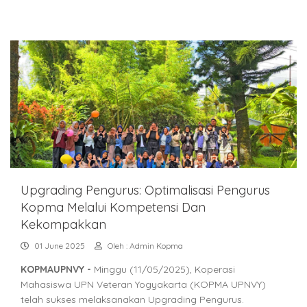
Upgrading Pengurus: Optimalisasi Pengurus
Kopma Melalui Kompetensi Dan
Kekompakkan
01 June 2025
Oleh : Admin Kopma
KOPMAUPNVY -
Minggu (11/05/2025), Koperasi
Mahasiswa UPN Veteran Yogyakarta (KOPMA UPNVY)
telah sukses melaksanakan Upgrading Pengurus.