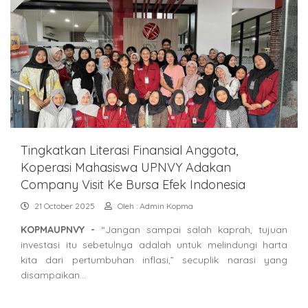
Tingkatkan Literasi Finansial Anggota,
Koperasi Mahasiswa UPNVY Adakan
Company Visit Ke Bursa Efek Indonesia
21 October 2025
Oleh : Admin Kopma
KOPMAUPNVY -
“Jangan sampai salah kaprah, tujuan
investasi itu sebetulnya adalah untuk melindungi harta
kita dari pertumbuhan inflasi,” secuplik narasi yang
disampaikan…